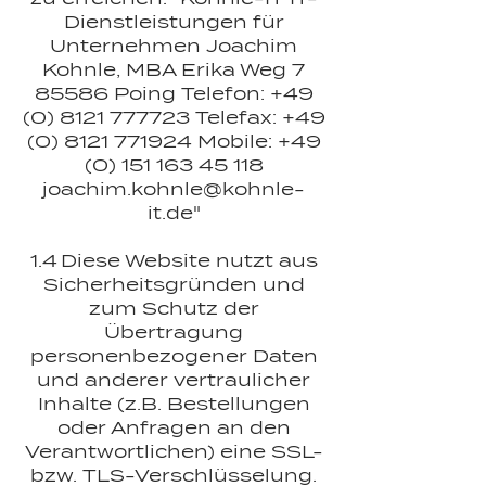
Dienstleistungen für
Unternehmen Joachim
Kohnle, MBA Erika Weg 7
85586 Poing Telefon:
+49
(0) 8121 777723
Telefax:
+49
(0) 8121 771924
Mobile:
+49
(0) 151 163 45 118
joachim.kohnle@kohnle-
it.de
"
1.4 Diese Website nutzt aus
Sicherheitsgründen und
zum Schutz der
Übertragung
personenbezogener Daten
und anderer vertraulicher
Inhalte (z.B. Bestellungen
oder Anfragen an den
Verantwortlichen) eine SSL-
bzw. TLS-Verschlüsselung.