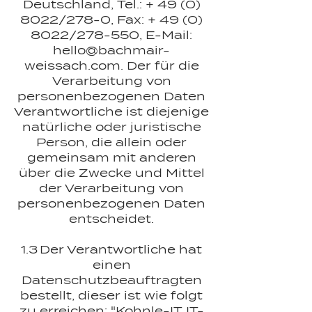
Deutschland, Tel.: +
49 (0)
8022
/278-0, Fax: +
49 (0)
8022
/278-550, E-Mail:
hello@bachmair-
weissach.com
. Der für die
Verarbeitung von
personenbezogenen Daten
Verantwortliche ist diejenige
natürliche oder juristische
Person, die allein oder
gemeinsam mit anderen
über die Zwecke und Mittel
der Verarbeitung von
personenbezogenen Daten
entscheidet.
1.3 Der Verantwortliche hat
einen
Datenschutzbeauftragten
bestellt, dieser ist wie folgt
zu erreichen: "Kohnle-IT IT-