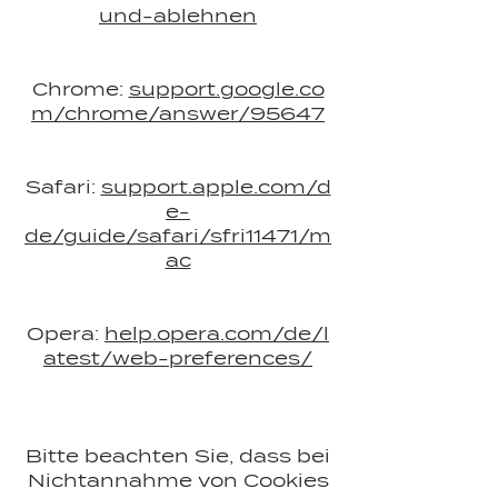
und-ablehnen
Chrome:
support.google.co
m/chrome/answer/95647
Safari:
support.apple.com/d
e-
de/guide/safari/sfri11471/m
ac
Opera:
help.opera.com/de/l
atest/web-preferences/
Bitte beachten Sie, dass bei
Nichtannahme von Cookies