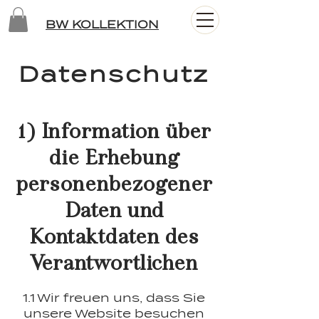
BW KOLLEKTION
Datenschutz
1) Information über
die Erhebung
personenbezogener
Daten und
Kontaktdaten des
Verantwortlichen
1.1 Wir freuen uns, dass Sie
unsere Website besuchen