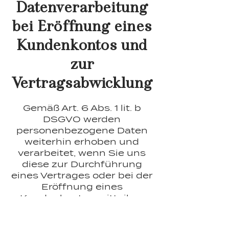
Datenverarbeitung
bei Eröffnung eines
Kundenkontos und
zur
Vertragsabwicklung
Gemäß Art. 6 Abs. 1 lit. b
DSGVO werden
personenbezogene Daten
weiterhin erhoben und
verarbeitet, wenn Sie uns
diese zur Durchführung
eines Vertrages oder bei der
Eröffnung eines
Kundenkontos mitteilen.
Welche Daten erhoben
werden, ist aus den