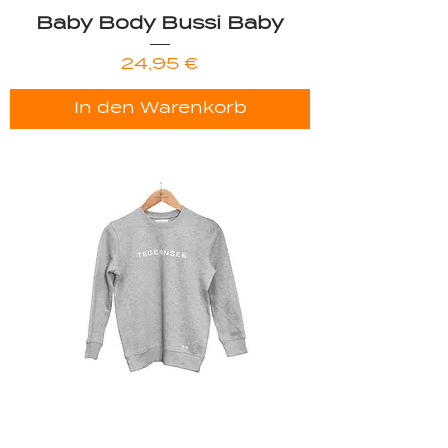
Baby Body Bussi Baby
Preis
24,95 €
In den Warenkorb