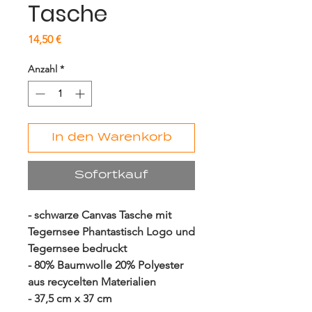
Tasche
Preis
14,50 €
Anzahl
*
In den Warenkorb
Sofortkauf
- schwarze Canvas Tasche mit
Tegernsee Phantastisch Logo und
Tegernsee bedruckt
- 80% Baumwolle 20% Polyester
aus recycelten Materialien
- 37,5 cm x 37 cm