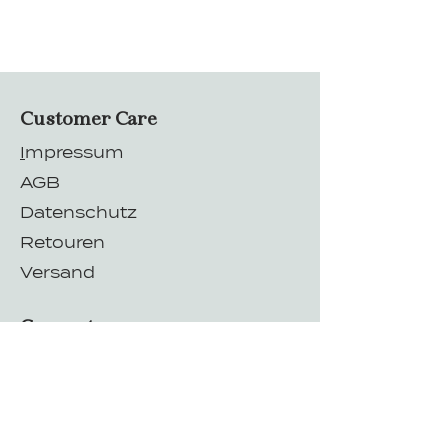
Customer Care
I
mpressum
AGB
Datenschutz
Retouren
Versand
Connect
Instagram
Facebook
Kontakt