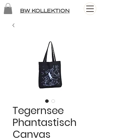
BW KOLLEKTION
Tegernsee
Phantastisch
Canvas