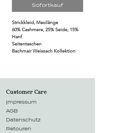
Sofortkauf
Strickkleid, Maxilänge
60% Cashmere, 25% Seide, 15%
Hanf
Seitentaschen
Bachmair Weissach Kollektion
Customer Care
I
mpressum
AGB
Datenschutz
Retouren